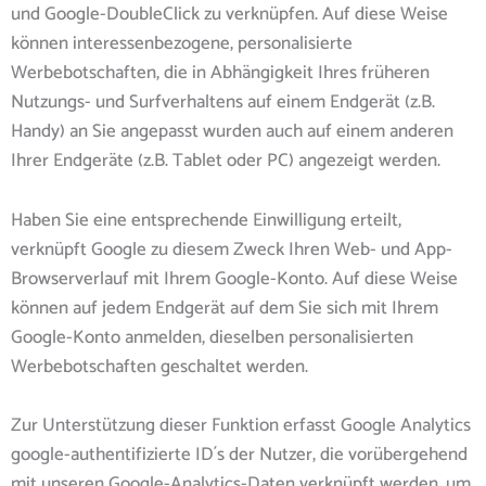
und Google-DoubleClick zu verknüpfen. Auf diese Weise
können interessenbezogene, personalisierte
Werbebotschaften, die in Abhängigkeit Ihres früheren
Nutzungs- und Surfverhaltens auf einem Endgerät (z.B.
Handy) an Sie angepasst wurden auch auf einem anderen
Ihrer Endgeräte (z.B. Tablet oder PC) angezeigt werden.
Haben Sie eine entsprechende Einwilligung erteilt,
verknüpft Google zu diesem Zweck Ihren Web- und App-
Browserverlauf mit Ihrem Google-Konto. Auf diese Weise
können auf jedem Endgerät auf dem Sie sich mit Ihrem
Google-Konto anmelden, dieselben personalisierten
Werbebotschaften geschaltet werden.
Zur Unterstützung dieser Funktion erfasst Google Analytics
google-authentifizierte ID´s der Nutzer, die vorübergehend
mit unseren Google-Analytics-Daten verknüpft werden, um