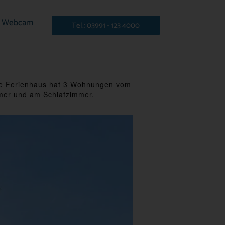
Webcam
Tel.: 03991 - 123 4000
te Ferienhaus hat 3 Wohnungen vom
mmer und am Schlafzimmer.