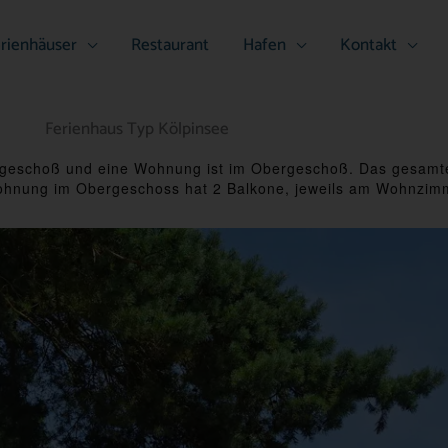
rienhäuser
Restaurant
Hafen
Kontakt
Ferienhaus Typ Kölpinsee
Erdgeschoß und eine Wohnung ist im Obergeschoß. Das gesam
 Wohnung im Obergeschoss hat 2 Balkone, jeweils am Wohnzi