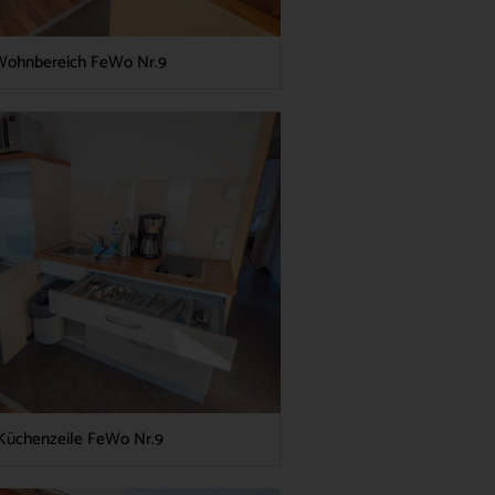
Wohnbereich FeWo Nr.9
Küchenzeile FeWo Nr.9