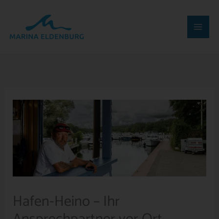
Zum
Inhalt
springen
Hafen-Heino – Ihr