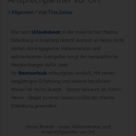
Ansprechpartner vor Ort
/
Allgemein
/ Von
Tina Zeiner
Wer sein
Urlaubsboot
in der malerischen Marina
Eldenburg in Empfang nimmt, kommt an Heino nicht
vorbei. Als engagierter Hafenmeister und
aufmerksamer Gastgeber sorgt der sympathische
Mecklenburger dafür, dass
Ihr
Bootsurlaub
reibungslos verläuft. Mit seiner
langjährigen Erfahrung und seinem herzlichen
Wesen ist Heino Brandt – besser bekannt als Hafen-
Heino – längst zu einer festen Größe der Marina
Eldenburg geworden.
Heino Brandt - unser Hafenmeister und
Ansprechpartner vor Ort