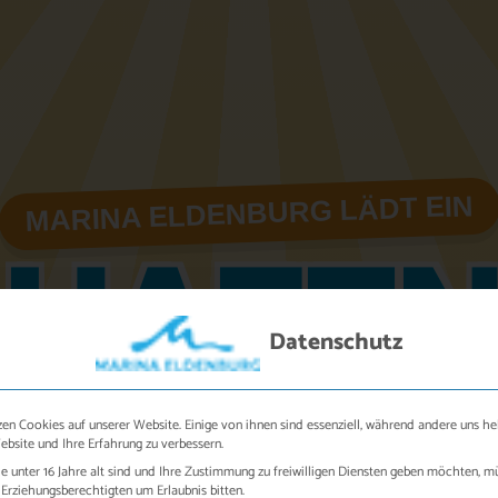
MARINA ELDENBURG LÄDT EIN
HAFEN
Datenschutz
TANZ
zen Cookies auf unserer Website. Einige von ihnen sind essenziell, während andere uns hel
ebsite und Ihre Erfahrung zu verbessern.
e unter 16 Jahre alt sind und Ihre Zustimmung zu freiwilligen Diensten geben möchten, m
 Erziehungsberechtigten um Erlaubnis bitten.