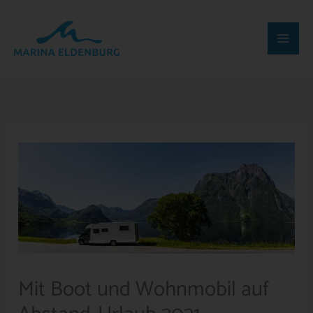
Zum
Inhalt
springen
Mit Boot und Wohnmobil auf