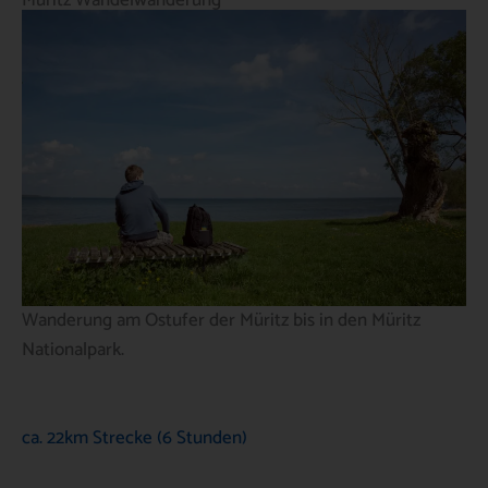
Wanderung am Ostufer der Müritz bis in den Müritz
Nationalpark.
ca. 22km Strecke (6 Stunden)