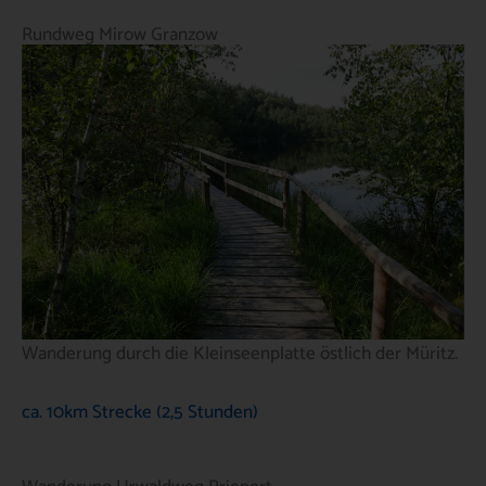
Rundweg Mirow Granzow
Wanderung durch die Kleinseenplatte östlich der Müritz.
ca. 10km Strecke (2,5 Stunden)