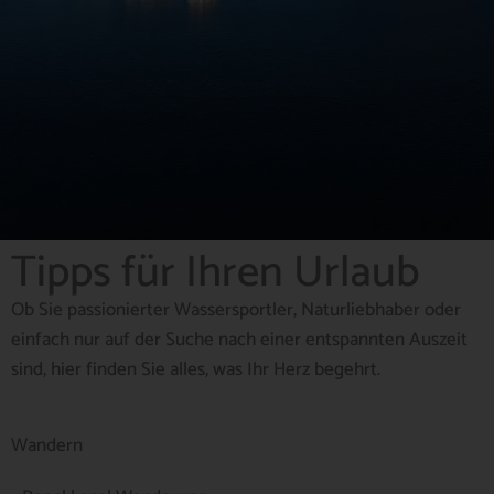
Tipps für Ihren Urlaub
Ob Sie passionierter Wassersportler, Naturliebhaber oder
einfach nur auf der Suche nach einer entspannten Auszeit
sind, hier finden Sie alles, was Ihr Herz begehrt.
Wandern