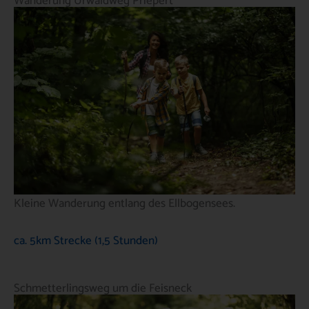
Wanderung Urwaldweg Priepert
Kleine Wanderung entlang des Ellbogensees.
ca. 5km Strecke (1,5 Stunden)
Schmetterlingsweg um die Feisneck